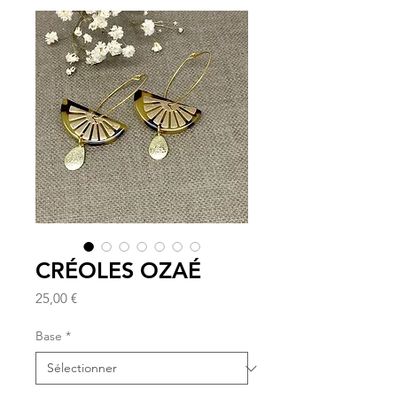
CRÉOLES OZAÉ
Prix
25,00 €
Base
*