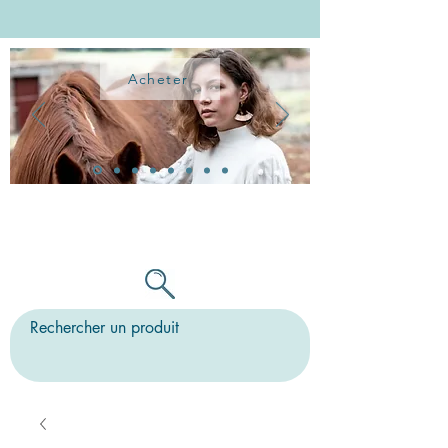
Acheter
TOUTES LES BO PEUVENT ÊTRE
MONTÉES SUR CLIPS