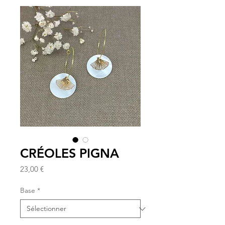
CRÉOLES PIGNA
Prix
23,00 €
Base
*