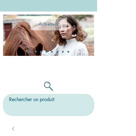
Acheter
TOUTES LES BO PEUVENT ÊTRE
MONTÉES SUR CLIPS