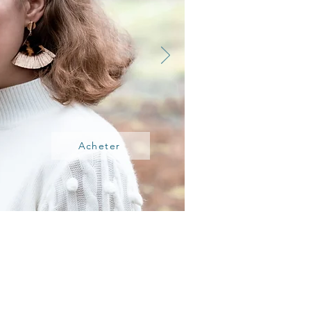
Acheter
S