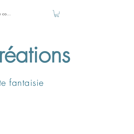
e connecter
réations
e fantaisie