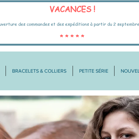
VACANCES !
uverture des commandes et des expéditions à partir du 2 septembr
* * * * *
BRACELETS & COLLIERS
PETITE SÉRIE
NOUVEL