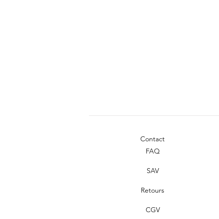
Contact
FAQ
SAV
Retours
CGV