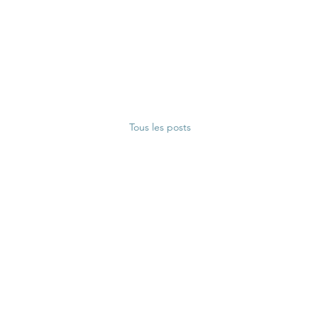
Tous les posts