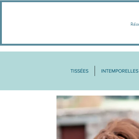
Réo
TISSÉES
INTEMPORELLES