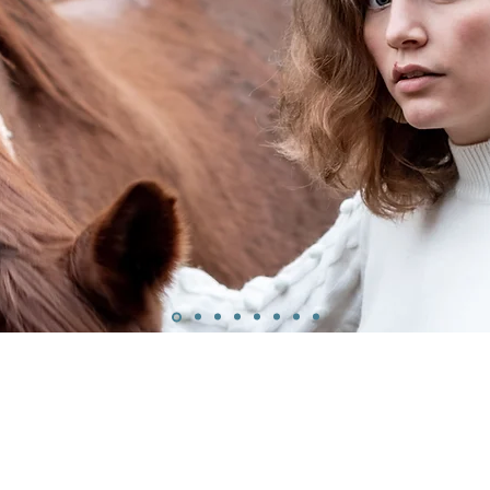
OUTES LES BO PEUVENT ÊTRE MONTÉES SUR CLIP