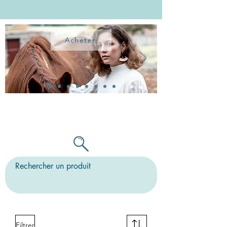
Acheter
TOUTES LES BO PEUVENT ÊTRE
MONTÉES SUR CLIPS
Filtrer