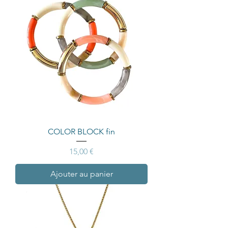
COLOR BLOCK fin
Prix
15,00 €
Ajouter au panier