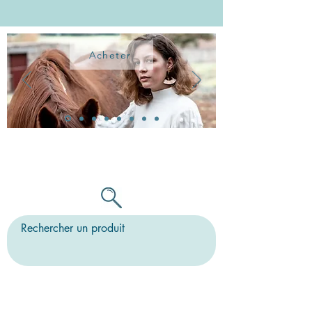
Acheter
TOUTES LES BO PEUVENT ÊTRE
MONTÉES SUR CLIPS