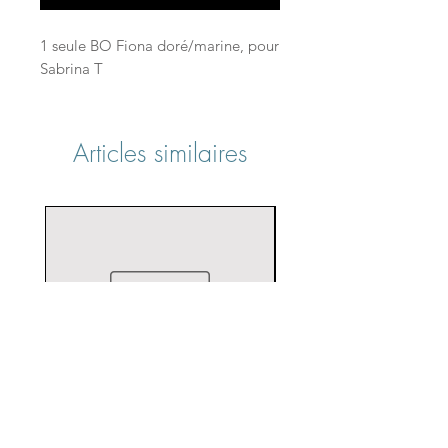
1 seule BO Fiona doré/marine, pour
Sabrina T
Articles similaires