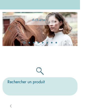
Acheter
TOUTES LES BO PEUVENT ÊTRE
MONTÉES SUR CLIPS