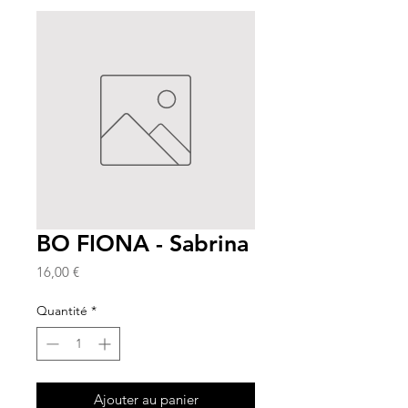
BO FIONA - Sabrina
Prix
16,00 €
Quantité
*
Ajouter au panier