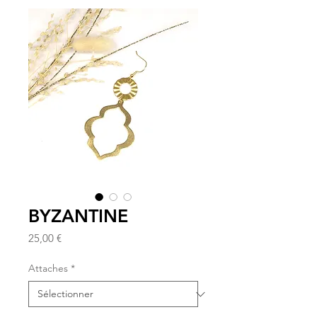
BYZANTINE
Prix
25,00 €
Attaches
*