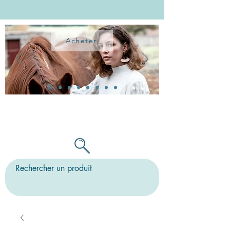
Acheter
TOUTES LES BO PEUVENT ÊTRE
MONTÉES SUR CLIPS