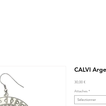
CALVI Arge
Prix
30,00 €
Attaches
*
Sélectionner