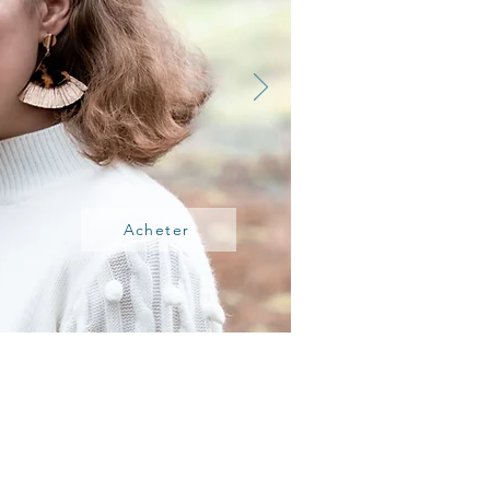
Acheter
S