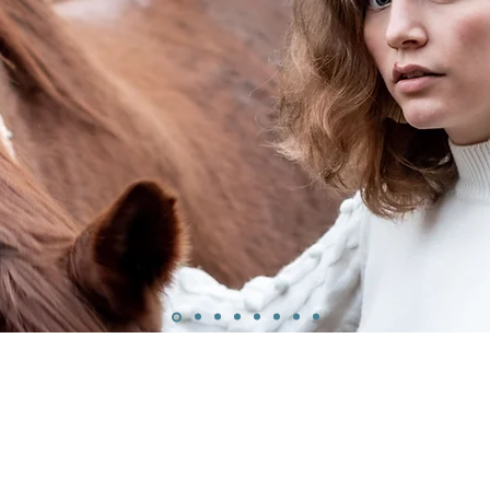
OUTES LES BO PEUVENT ÊTRE MONTÉES SUR CLIP