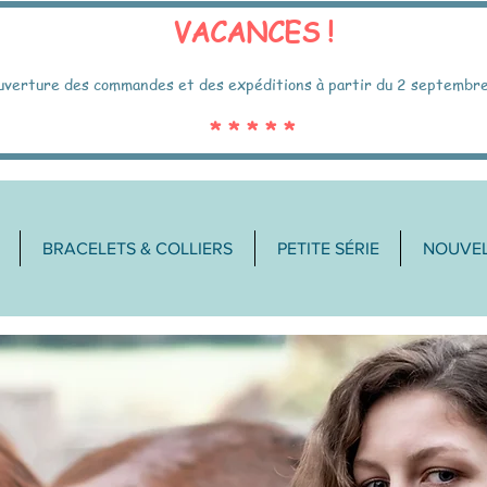
VACANCES !
uverture des commandes et des expéditions à partir du 2 septembr
* * * * *
BRACELETS & COLLIERS
PETITE SÉRIE
NOUVEL