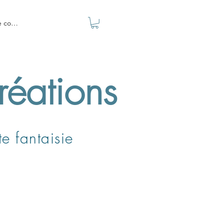
e connecter
réations
e fantaisie