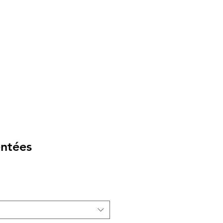
ntées