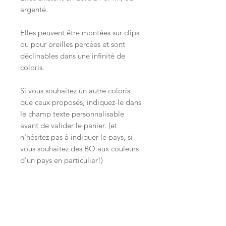
argenté.
Elles peuvent être montées sur clips
ou pour oreilles percées et sont
déclinables dans une infinité de
coloris.
Si vous souhaitez un autre coloris
que ceux proposés, indiquez-le dans
le champ texte personnalisable
avant de valider le panier. (et
n'hésitez pas à indiquer le pays, si
vous souhaitez des BO aux couleurs
d'un pays en particulier!)
Dimensions : 7,5 cm x 4,5 cm (sans
l'attache)
Expédition et livraison