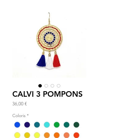
CALVI 3 POMPONS
Prix
36,00 €
Coloris
*