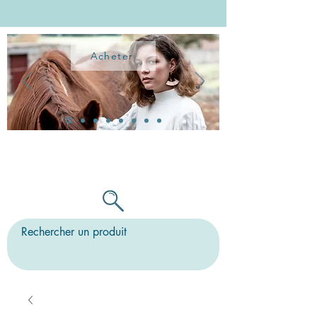
Acheter
TOUTES LES BO PEUVENT ÊTRE
MONTÉES SUR CLIPS