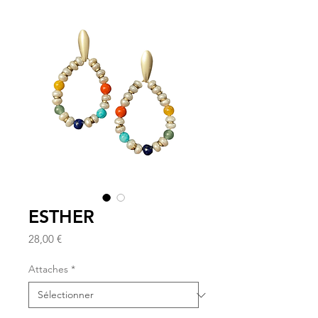
ESTHER
Prix
28,00 €
Attaches
*