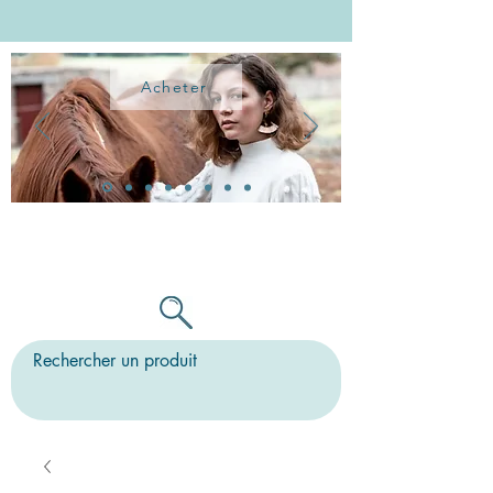
Acheter
TOUTES LES BO PEUVENT ÊTRE
MONTÉES SUR CLIPS