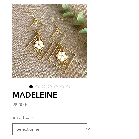
MADELEINE
Prix
28,00 €
Attaches
*