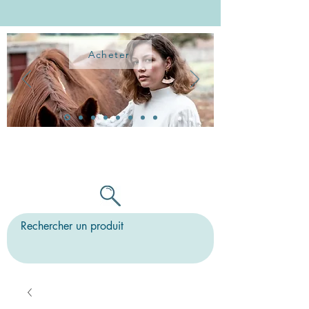
Acheter
TOUTES LES BO PEUVENT ÊTRE
MONTÉES SUR CLIPS