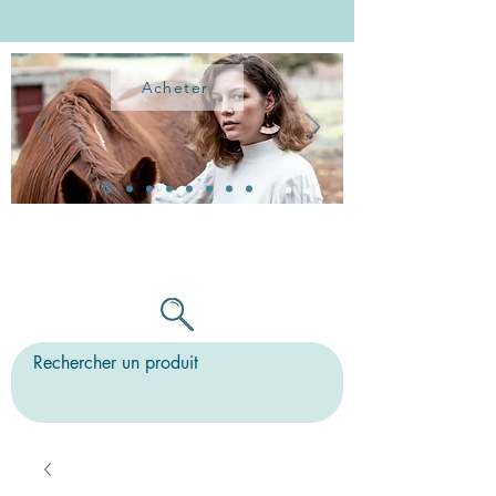
Acheter
TOUTES LES BO PEUVENT ÊTRE
MONTÉES SUR CLIPS