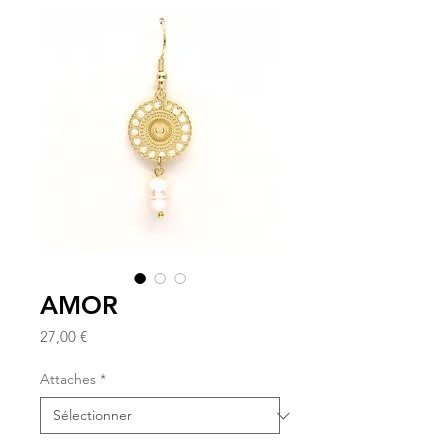
AMOR
Prix
27,00 €
Attaches
*